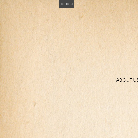
српски
ABOUT U