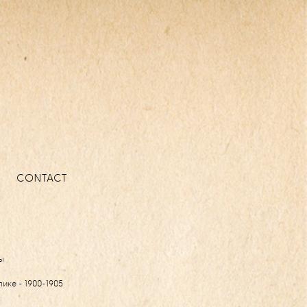
CONTACT
ы
ике - 1900-1905