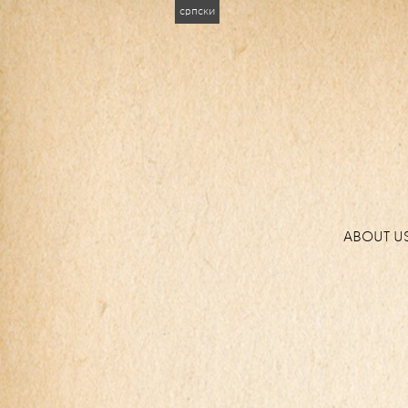
српски
ABOUT U