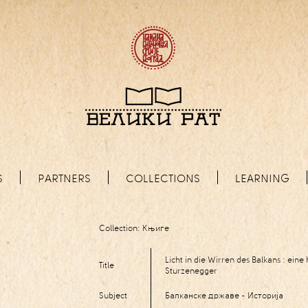
S
PARTNERS
COLLECTIONS
LEARNING
Collection:
Књиге
Licht in die Wirren des Balkans : eine 
Title
Sturzenegger
Subject
Балканске државе - Историја