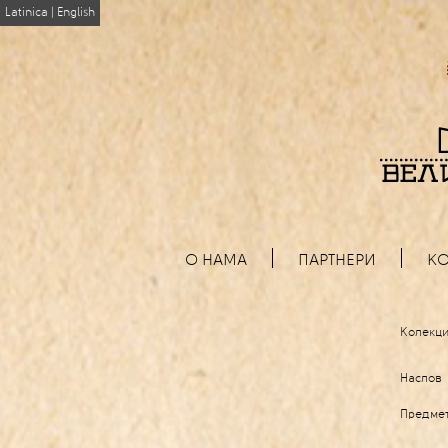
Latinica
|
English
О НАМА
ПАРТНЕРИ
КО
Колекци
Наслов
Предме