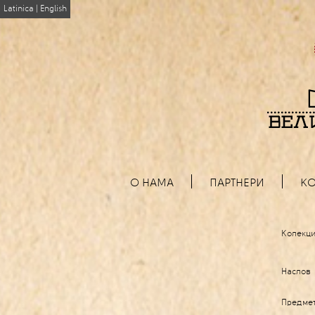
Latinica
|
English
О НАМА
ПАРТНЕРИ
КО
Колекци
Наслов
Предме