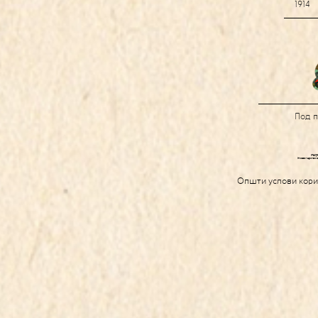
1914
Под 
Општи услови кор