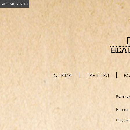
Latinica
|
English
О НАМА
ПАРТНЕРИ
КО
Колекци
Наслов
Предме