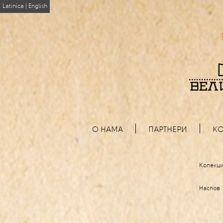
Latinica
|
English
О НАМА
ПАРТНЕРИ
КО
Колекци
Наслов