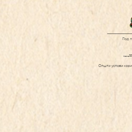
Под 
Општи услови кор