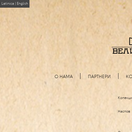
Latinica
|
English
О НАМА
ПАРТНЕРИ
КО
Колекци
Наслов