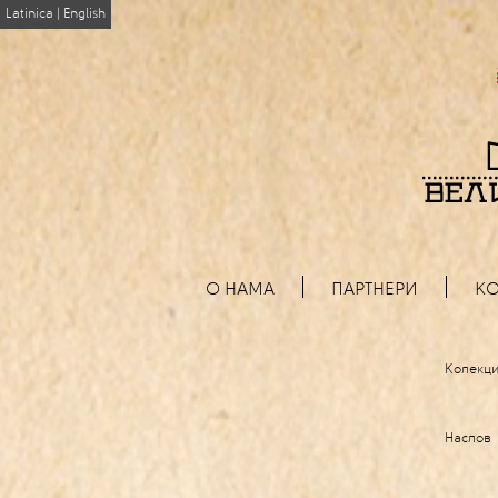
Latinica
|
English
О НАМА
ПАРТНЕРИ
КО
Колекци
Наслов