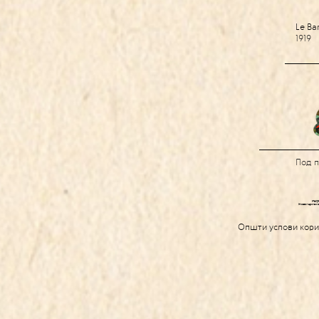
Le Ba
1919
Под 
Општи услови кор