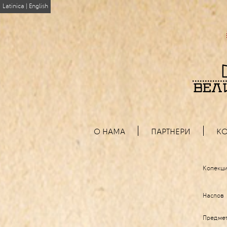
Latinica
|
English
О НАМА
ПАРТНЕРИ
КО
Колекци
Наслов
Предме