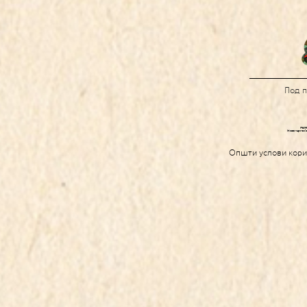
Под 
Општи услови кор