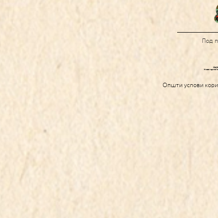
Под 
Општи услови кор