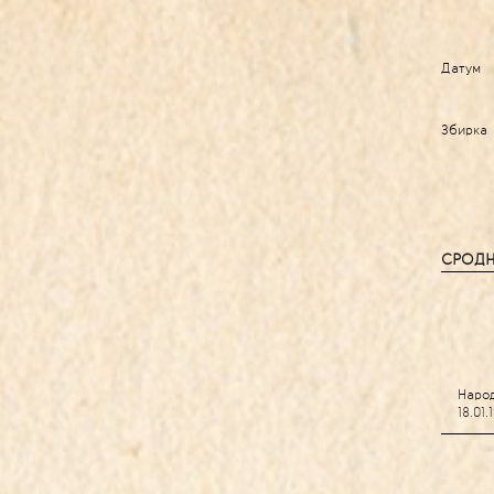
Датум
Збирка
СРОДН
Народ
18.01.