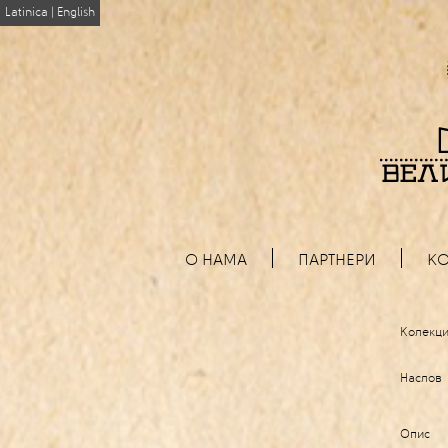
Latinica
|
English
О НАМА
ПАРТНЕРИ
КО
Колекци
Наслов
Опис