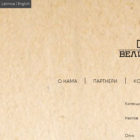
Latinica
|
English
О НАМА
ПАРТНЕРИ
КО
Колекци
Наслов
Опис