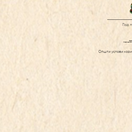
Под 
Општи услови кор