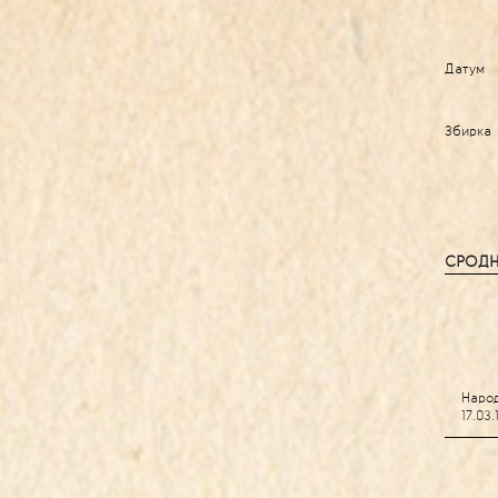
Датум
Збирка
СРОДН
Народ
17.03.