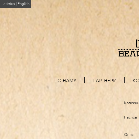
Latinica
|
English
О НАМА
ПАРТНЕРИ
КО
Колекци
Наслов
Опис