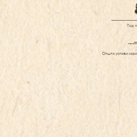
Под 
Општи услови кор