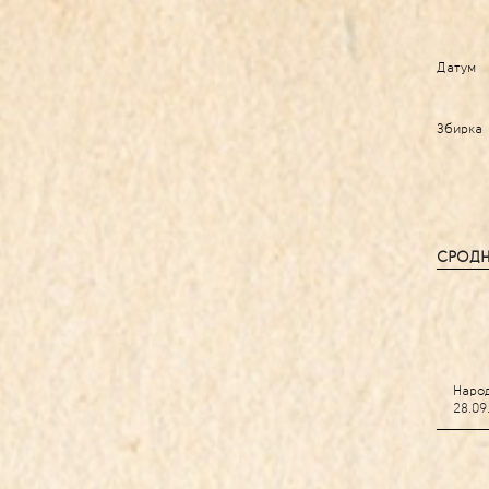
Датум
Збирка
СРОДН
Народ
28.09