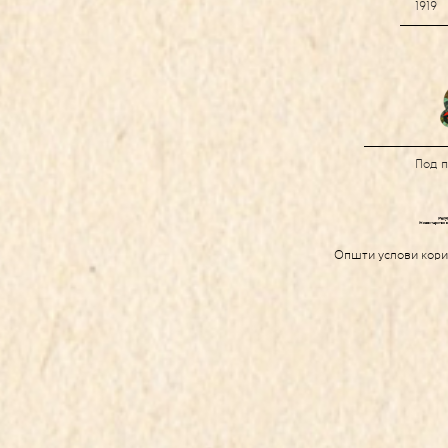
1919
Под 
Општи услови кор