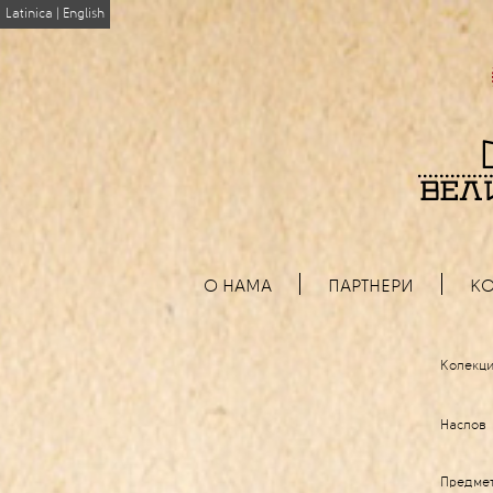
Latinica
|
English
О НАМА
ПАРТНЕРИ
КО
Колекци
Наслов
Предме