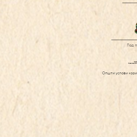
Под 
Општи услови кор