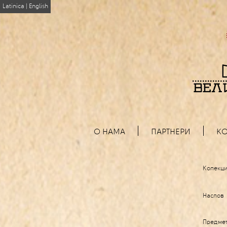
Latinica
|
English
О НАМА
ПАРТНЕРИ
КО
Колекци
Наслов
Предме