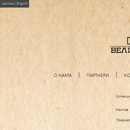
Latinica
|
English
О НАМА
ПАРТНЕРИ
КО
Колекци
Наслов
Предме