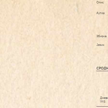
Опис
Аутор
Збирка
Језик
СРОДН
Днев
1915