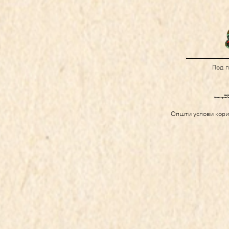
Под 
Општи услови кор