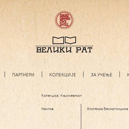
ПАРТНЕРИ
КОЛЕКЦИЈЕ
ЗА УЧЕЊЕ
Колекција:
Књижевност
Наслов
Апотеоза бесмртницима