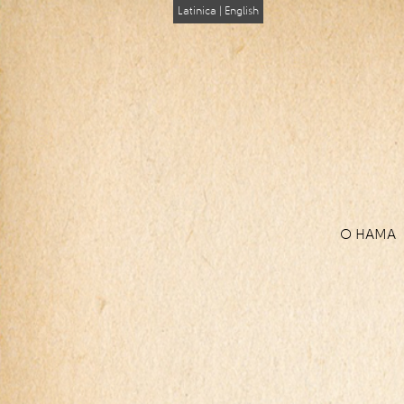
Latinica
|
English
О НАМА