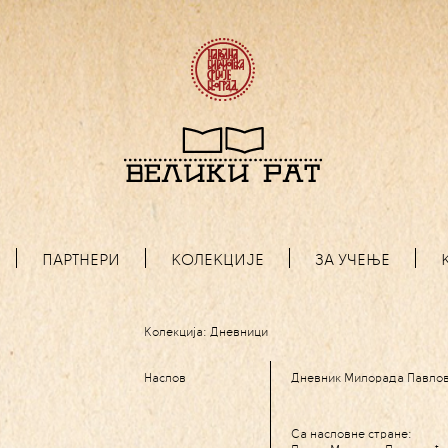
ПАРТНЕРИ
КОЛЕКЦИЈЕ
ЗА УЧЕЊЕ
Колекција:
Дневници
Наслов
Дневник Милорада Павлови
Са насловне стране: