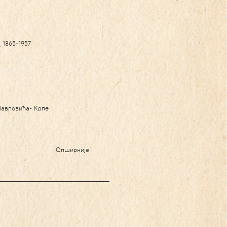
 1865-1957
Павловића- Крпе
Опширније