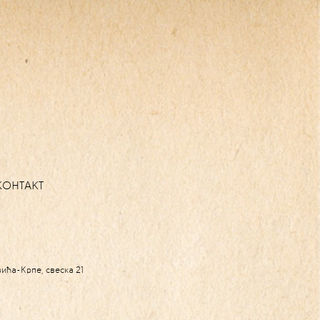
КОНТАКТ
ћа-Крпе, свеска 21