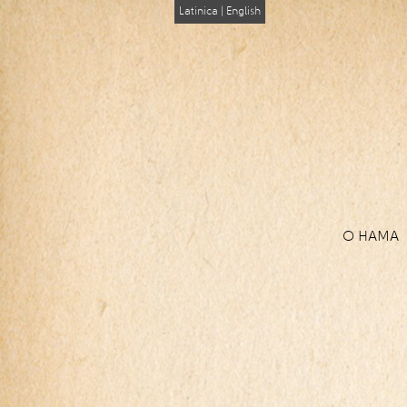
Latinica
|
English
О НАМА