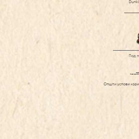
Dunkl
Под 
Општи услови кор