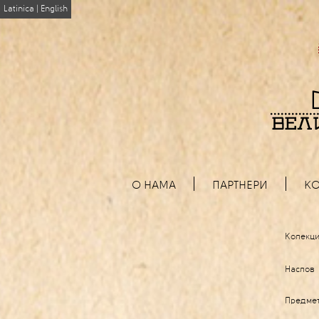
Latinica
|
English
О НАМА
ПАРТНЕРИ
КО
Колекци
Наслов
Предме