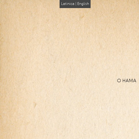
Latinica
|
English
О НАМА