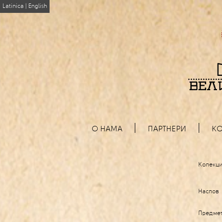
Latinica
|
English
О НАМА
ПАРТНЕРИ
КО
Колекци
Наслов
Предме