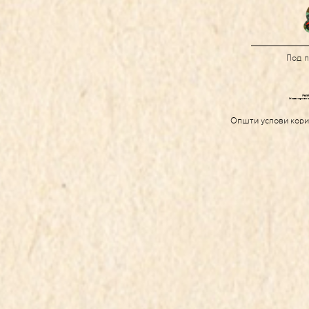
Под 
Општи услови кор