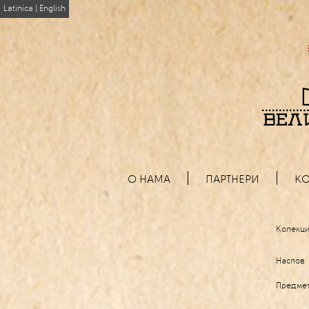
Latinica
|
English
О НАМА
ПАРТНЕРИ
КО
Колекци
Наслов
Предме