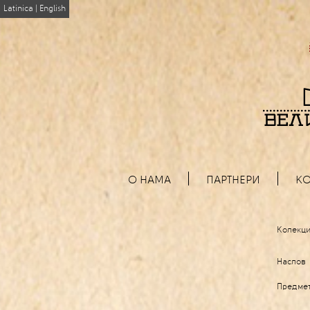
Latinica
|
English
О НАМА
ПАРТНЕРИ
КО
Колекци
Наслов
Предме