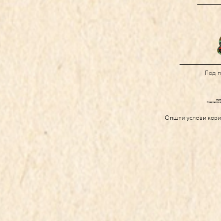
Под 
Општи услови кор