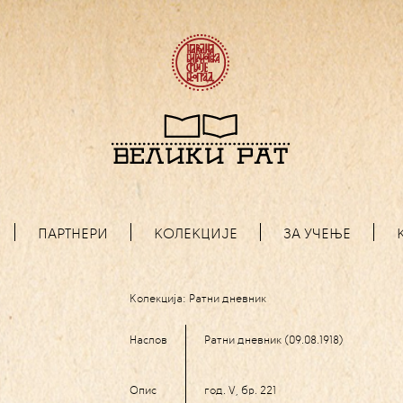
ПАРТНЕРИ
КОЛЕКЦИЈЕ
ЗА УЧЕЊЕ
Колекција:
Ратни дневник
Наслов
Ратни дневник (09.08.1918)
Опис
год. V, бр. 221