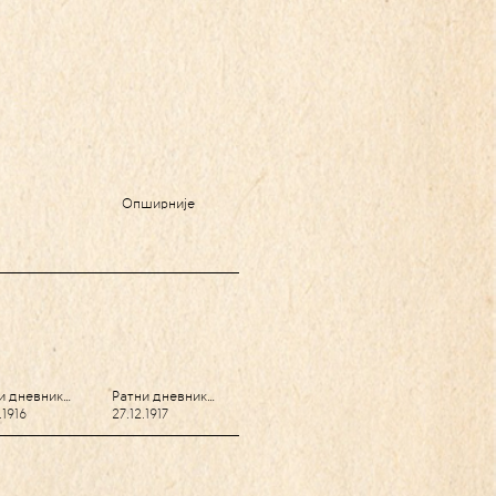
Опширније
и дневник…
Ратни дневник…
.1916
27.12.1917