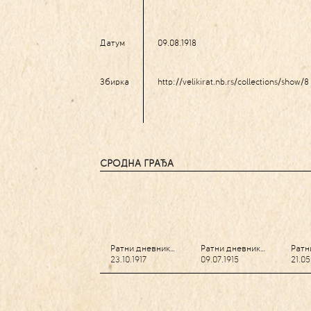
Датум
09.08.1918
Збирка
http://velikirat.nb.rs/collections/show/8
СРОДНА ГРАЂА
Ратни дневник…
Ратни дневник…
Ратн
23.10.1917
09.07.1915
21.05