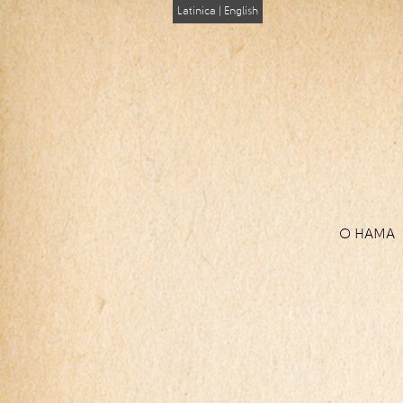
Latinica
|
English
О НАМА