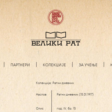
ПАРТНЕРИ
КОЛЕКЦИЈЕ
ЗА УЧЕЊЕ
Колекција:
Ратни дневник
Наслов
Ратни дневник (15.01.1917)
Опис
год. IV, бр. 15