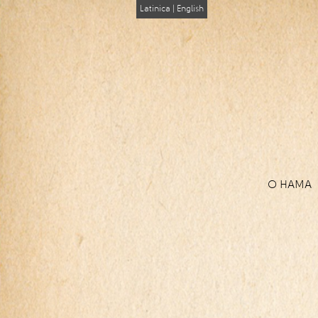
Latinica
|
English
О НАМА