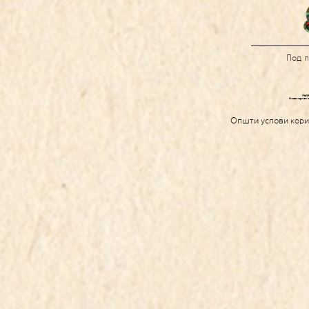
Под 
Општи услови кор