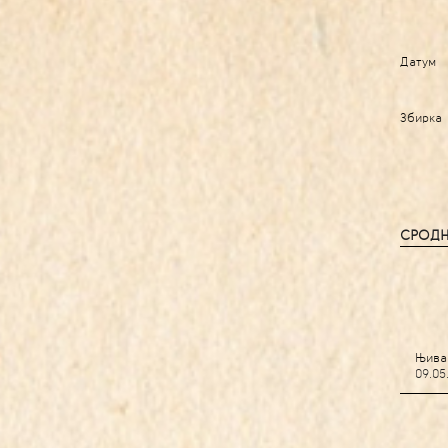
Датум
Збирка
СРОДН
Њива 
09.05