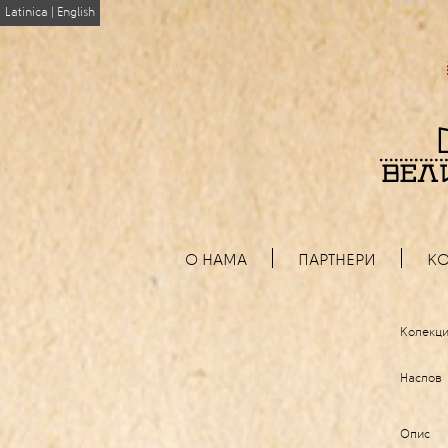
Latinica
|
English
О НАМА
ПАРТНЕРИ
КО
Колекци
Наслов
Опис