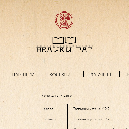
ПАРТНЕРИ
КОЛЕКЦИЈЕ
ЗА УЧЕЊЕ
Колекција:
Књиге
Наслов
Топлички устанак 1917
Предмет
Топлички устанак 1917