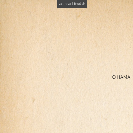
Latinica
|
English
О НАМА