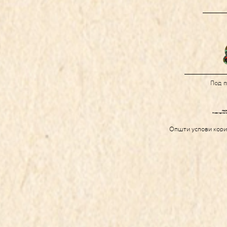
Под 
Општи услови кор