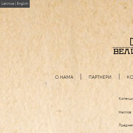
Latinica
|
English
О НАМА
ПАРТНЕРИ
КО
Колекци
Наслов
Предме