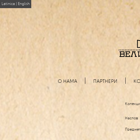
Latinica
|
English
О НАМА
ПАРТНЕРИ
КО
Колекци
Наслов
Предме