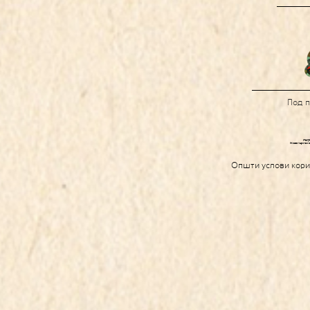
Под 
Општи услови кор