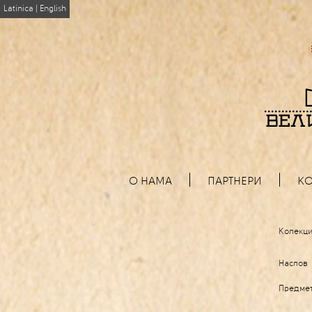
Latinica
|
English
О НАМА
ПАРТНЕРИ
КО
Колекци
Наслов
Предме