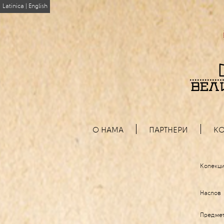
Latinica
|
English
О НАМА
ПАРТНЕРИ
КО
Колекци
Наслов
Предме