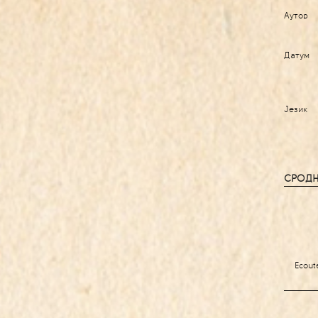
Аутор
Датум
Језик
СРОДН
Ecout