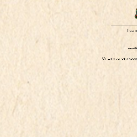
Под 
Општи услови кор