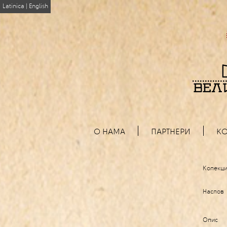
Latinica
|
English
О НАМА
ПАРТНЕРИ
КО
Колекци
Наслов
Опис