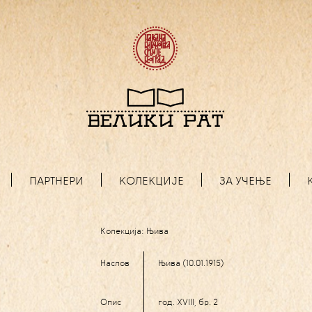
ПАРТНЕРИ
КОЛЕКЦИЈЕ
ЗА УЧЕЊЕ
Колекција:
Њива
Наслов
Њива (10.01.1915)
Опис
год. XVIII, бр. 2