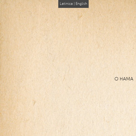
Latinica
|
English
О НАМА