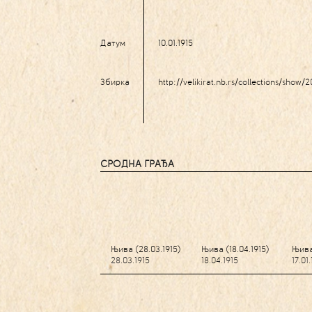
Датум
10.01.1915
Збирка
http://velikirat.nb.rs/collections/show/
СРОДНА ГРАЂА
Њива (28.03.1915)
Њива (18.04.1915)
Њива 
28.03.1915
18.04.1915
17.01