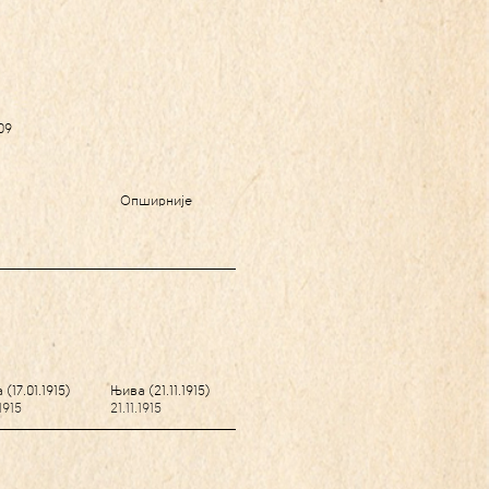
209
Опширније
(17.01.1915)
Њива (21.11.1915)
.1915
21.11.1915